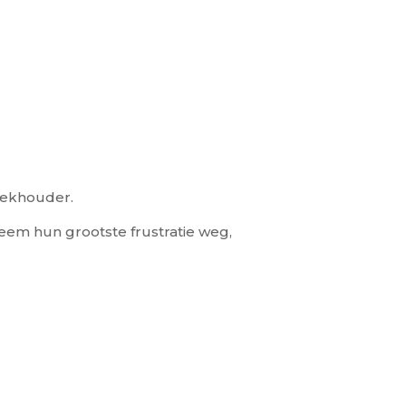
oekhouder.
eem hun grootste frustratie weg,