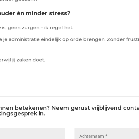
houder én minder stress?
e is, geen zorgen – ik regel het.
 je administratie eindelijk op orde brengen. Zonder frus
rwijl jij zaken doet.
nen betekenen? Neem gerust vrijblijvend conta
ingsgesprek in.