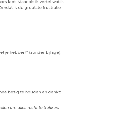
s lapt. Maar als ik vertel wat ik
mdat ik de grootste frustratie
et je hebben!” (zonder bijlage).
rmee bezig te houden en denkt:
len om alles recht te trekken.