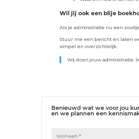
Wil jij ook een blije boek
Als je administratie nu een zooitj
Stuur me een bericht en laten we
simpel en overzichtelijk.
Wij doen jouw administratie, te
Benieuwd wat we voor jou kun
en we plannen een kennismak