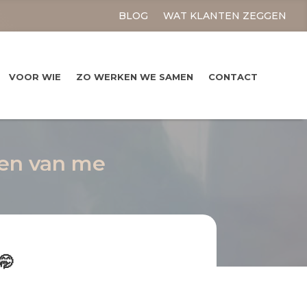
BLOG
WAT KLANTEN ZEGGEN
VOOR WIE
ZO WERKEN WE SAMEN
CONTACT
en van me
🤭