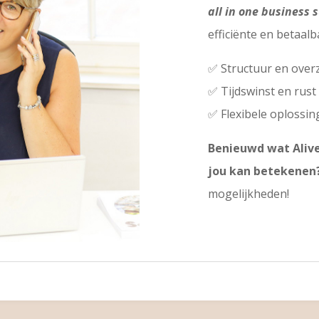
all in one business 
efficiënte en betaal
✅ Structuur en over
✅ Tijdswinst en rust
✅ Flexibele oplossi
Benieuwd wat Aliv
jou kan betekenen
mogelijkheden!