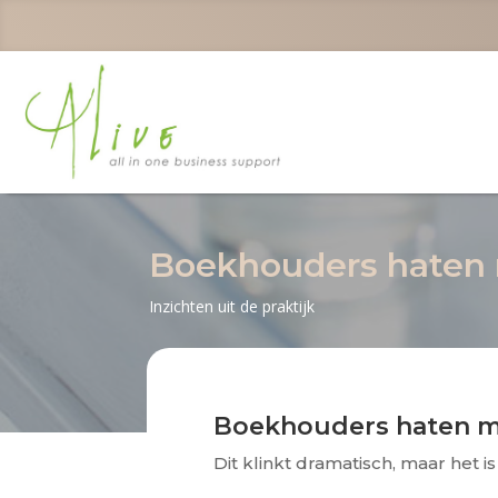
Boekhouders haten
Inzichten uit de praktijk
Boekhouders haten m
Dit klinkt dramatisch, maar het i