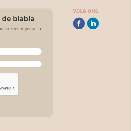
VOLG ONS
 de blabla
he tip zonder gedoe in