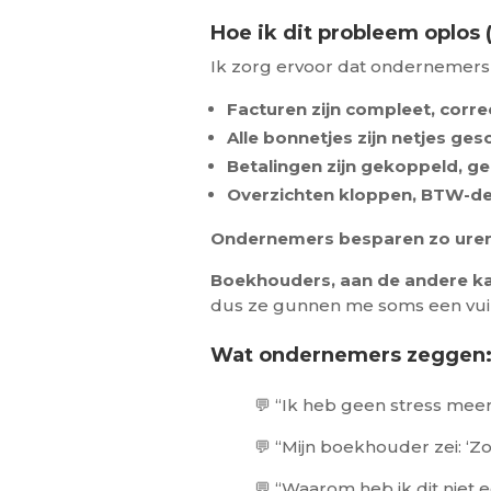
Hoe ik dit probleem oplos
Ik zorg ervoor dat ondernemers 
Facturen zijn compleet, corre
Alle bonnetjes zijn netjes ge
Betalingen zijn gekoppeld, 
Overzichten kloppen, BTW-dea
Ondernemers besparen zo ure
Boekhouders, aan de andere k
dus ze gunnen me soms een vuil
Wat ondernemers zeggen
💬 “Ik heb geen stress meer 
💬 “Mijn boekhouder zei: ‘Zo
💬 “Waarom heb ik dit niet 