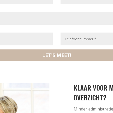
LET'S MEET!
KLAAR VOOR M
OVERZICHT?
Minder administratie