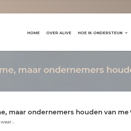
HOME
OVER ALIVE
HOE IK ONDERSTEUN
 me, maar ondernemers houd
e, maar ondernemers houden van me 
s waar…