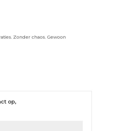
traties. Zonder chaos. Gewoon
ct op,