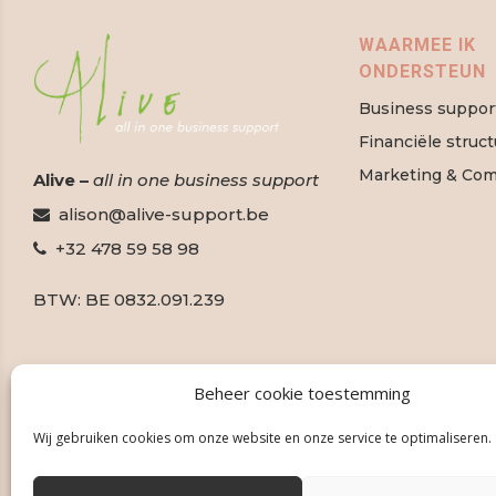
WAARMEE IK
ONDERSTEUN
Business suppor
Financiële struc
Marketing & Co
Alive –
all in one business support
alison@alive-support.be
+32 478 59 58 98
BTW: BE 0832.091.239
Beheer cookie toestemming
Wij gebruiken cookies om onze website en onze service te optimaliseren.